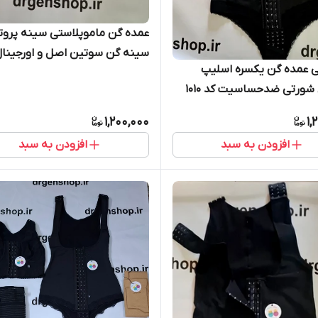
عمده گن ماموپلاستی سین
سینه گن سوتین اصل و اور
ی عمده گن یکسره اسلیپ
حساسیت
شورتی ضدحساسیت کد 1010
1,200,000
1,
افزودن به سبد
افزودن به سبد