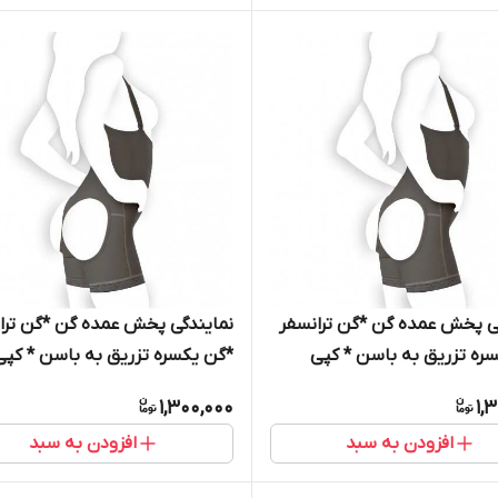
ی پخش عمده گن *گن ترانسفر
نمایندگی پخش عمده گن *گن ترا
ره تزریق به باسن * کپی
*گن یکسره تزریق به باسن * کپی 
1,300,000
1,
افزودن به سبد
افزودن به سبد