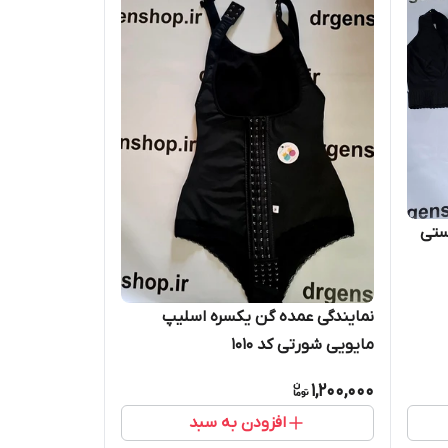
ستی
نمایندگی عمده گن یکسره اسلیپ
مایویی شورتی کد 1010
1,200,000
افزودن به سبد