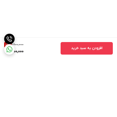
1,900,000
15
%
افزودن به سبد خرید
1,600,000
برگشت به بالا