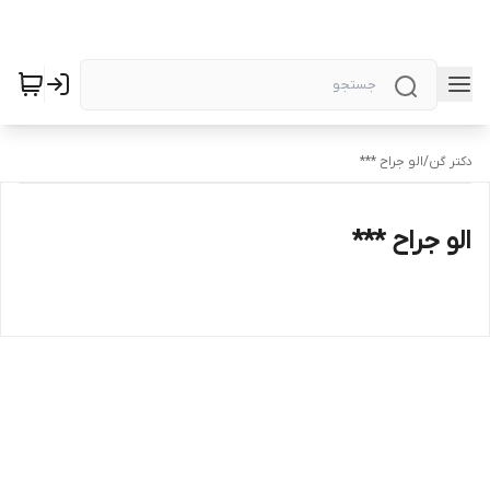
دکتر گن
/
الو جراح ***
الو جراح ***