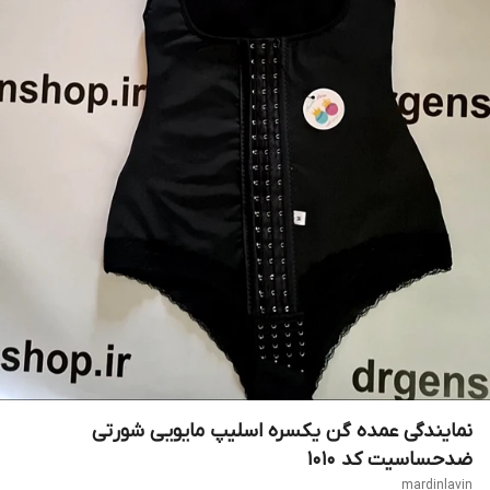
نمایندگی عمده گن یکسره اسلیپ مایویی شورتی
ضدحساسیت کد 1010
mardinlavin