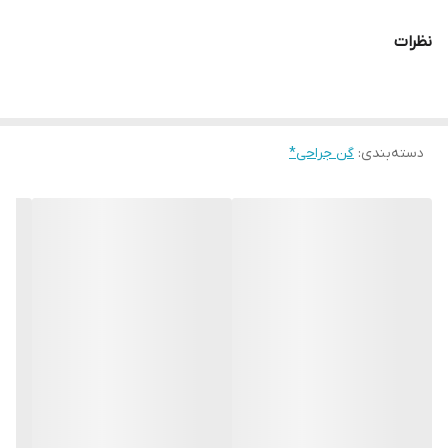
نظرات
دسته‌بندی
:
گن جراحی*