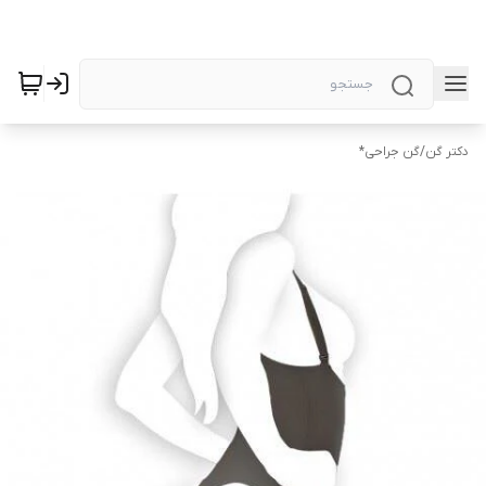
دکتر گن
/
گن جراحی*