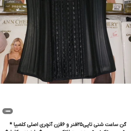
گن ساعت شنی تاپی۲۵فنر و ۶قزن آنچری اصلی کلمبیا *