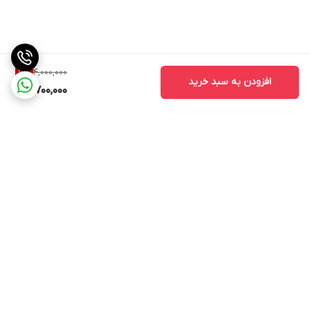
4,000,000
7
%
افزودن به سبد خرید
3,700,000
برگشت به بالا