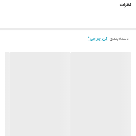
نظرات
دسته‌بندی
:
گن جراحی*