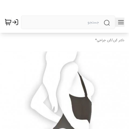
دکتر گن
/
گن جراحی*